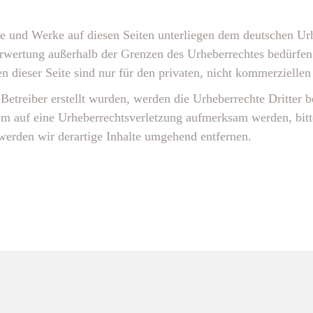
lte und Werke auf diesen Seiten unterliegen dem deutschen Urh
erwertung außerhalb der Grenzen des Urheberrechtes bedürfen
 dieser Seite sind nur für den privaten, nicht kommerziellen
 Betreiber erstellt wurden, werden die Urheberrechte Dritter b
zdem auf eine Urheberrechtsverletzung aufmerksam werden, bi
erden wir derartige Inhalte umgehend entfernen.