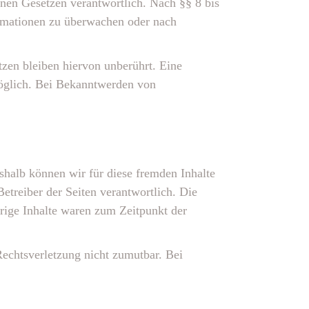
inen Gesetzen verantwortlich. Nach §§ 8 bis
formationen zu überwachen oder nach
zen bleiben hiervon unberührt. Eine
möglich. Bei Bekanntwerden von
eshalb können wir für diese fremden Inhalte
Betreiber der Seiten verantwortlich. Die
rige Inhalte waren zum Zeitpunkt der
Rechtsverletzung nicht zumutbar. Bei