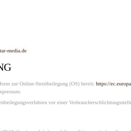
tar-media.de
NG
form zur Online-Streitbeilegung (OS) bereit:
https://ec.europ
Impressum.
treitbeilegungsverfahren vor einer Verbraucherschlichtungsstel