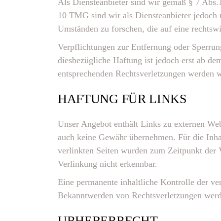
Als Diensteanbieter sind wir gemäß § 7 Abs.
10 TMG sind wir als Diensteanbieter jedoch n
Umständen zu forschen, die auf eine rechtswi
Verpflichtungen zur Entfernung oder Sperrun
diesbezügliche Haftung ist jedoch erst ab d
entsprechenden Rechtsverletzungen werden w
HAFTUNG FÜR LINKS
Unser Angebot enthält Links zu externen Webs
auch keine Gewähr übernehmen. Für die Inhalte
verlinkten Seiten wurden zum Zeitpunkt der 
Verlinkung nicht erkennbar.
Eine permanente inhaltliche Kontrolle der ve
Bekanntwerden von Rechtsverletzungen werde
URHEBERRECHT