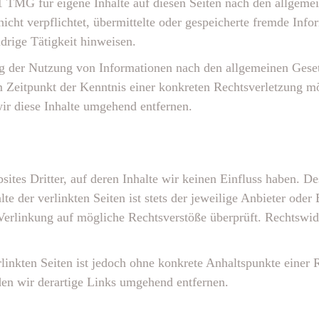
1 TMG für eigene Inhalte auf diesen Seiten nach den allgeme
icht verpflichtet, übermittelte oder gespeicherte fremde In
drige Tätigkeit hinweisen.
g der Nutzung von Informationen nach den allgemeinen Geset
em Zeitpunkt der Kenntnis einer konkreten Rechtsverletzung 
ir diese Inhalte umgehend entfernen.
ites Dritter, auf deren Inhalte wir keinen Einfluss haben. D
 der verlinkten Seiten ist stets der jeweilige Anbieter oder 
Verlinkung auf mögliche Rechtsverstöße überprüft. Rechtswid
rlinkten Seiten ist jedoch ohne konkrete Anhaltspunkte einer 
n wir derartige Links umgehend entfernen.